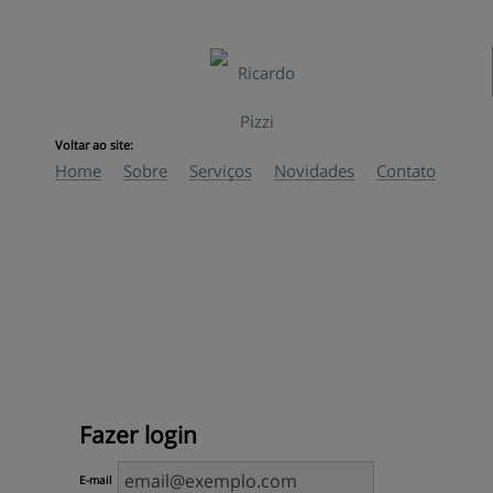
Voltar ao site:
Home
Sobre
Serviços
Novidades
Contato
Fazer 
login
E-mail