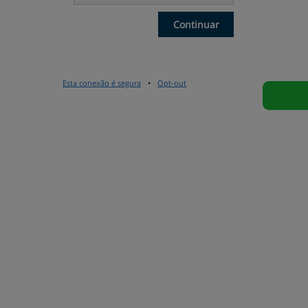
Continuar
Esta conexão é segura
•
Opt-out