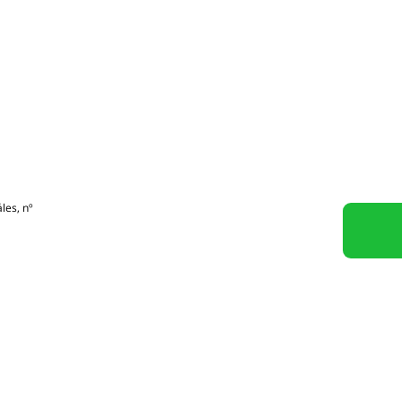
es, nº