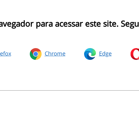
navegador para acessar este site. Seg
refox
Chrome
Edge