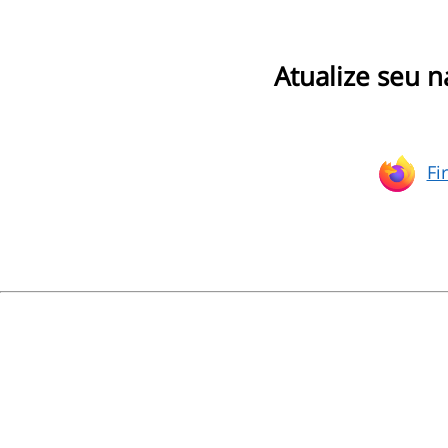
Atualize seu 
Fi