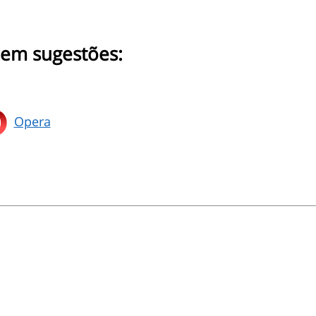
uem sugestões:
Opera